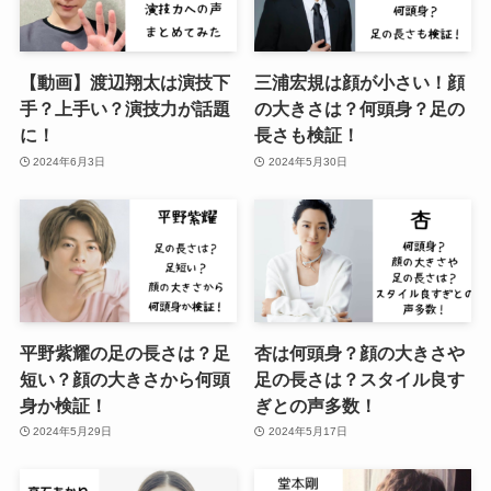
【動画】渡辺翔太は演技下
三浦宏規は顔が小さい！顔
手？上手い？演技力が話題
の大きさは？何頭身？足の
に！
長さも検証！
2024年6月3日
2024年5月30日
平野紫耀の足の長さは？足
杏は何頭身？顔の大きさや
短い？顔の大きさから何頭
足の長さは？スタイル良す
身か検証！
ぎとの声多数！
2024年5月29日
2024年5月17日