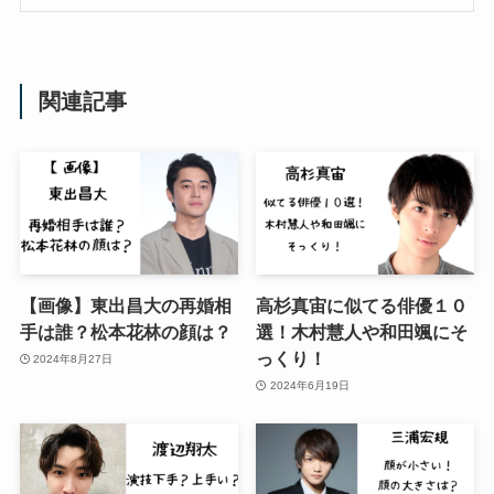
関連記事
【画像】東出昌大の再婚相
高杉真宙に似てる俳優１０
手は誰？松本花林の顔は？
選！木村慧人や和田颯にそ
っくり！
2024年8月27日
2024年6月19日