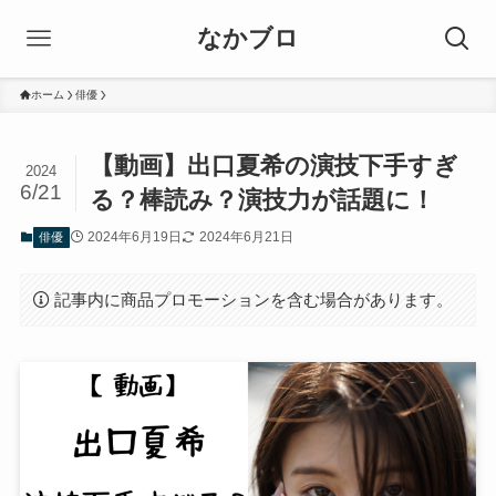
なかブロ
ホーム
俳優
【動画】出口夏希の演技下手すぎ
2024
6/21
る？棒読み？演技力が話題に！
2024年6月19日
2024年6月21日
俳優
記事内に商品プロモーションを含む場合があります。