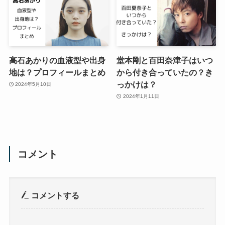
高石あかりの血液型や出身
堂本剛と百田奈津子はいつ
地は？プロフィールまとめ
から付き合っていたの？き
っかけは？
2024年5月10日
2024年1月11日
コメント
コメントする