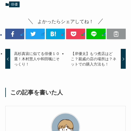
俳優
よかったらシェアしてね！
高杉真宙に似てる俳優１０
【岸優太】もつ煮店はど
選！木村慧人や和田颯にそ
こ？親戚の店の場所は？ネ
っくり！
ットでの購入方法も！
この記事を書いた人