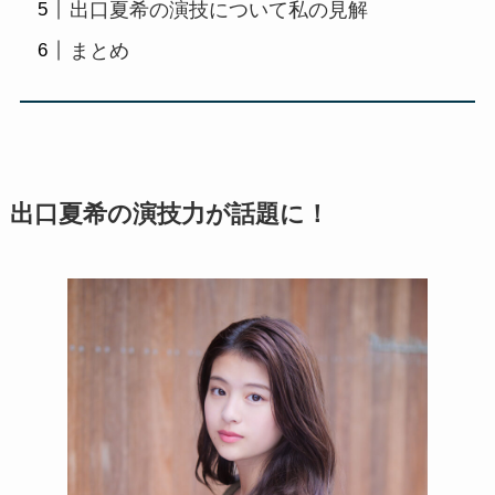
出口夏希の演技について私の見解
まとめ
出口夏希の演技力が話題に！