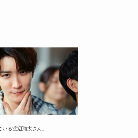
ている渡辺翔太さん。