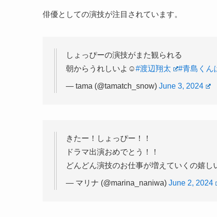
俳優としての演技が注目されています。
しょっぴーの演技がまた観られる
朝からうれしいよ☺️
#渡辺翔太
#青島くん
— tama (@tamatch_snow)
June 3, 2024
きたー！しょっぴー！！
ドラマ出演おめでとう！！
どんどん演技のお仕事が増えていくの嬉し
— マリナ (@marina_naniwa)
June 2, 2024