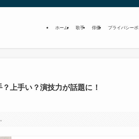
ホーム
歌手
俳優
プライバシーポ
手？上手い？演技力が話題に！
す。