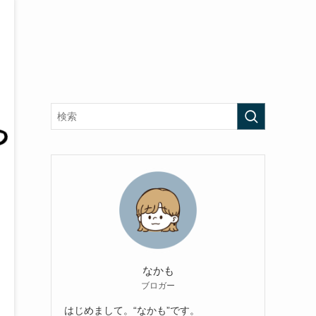
なかも
ブロガー
はじめまして。“なかも”です。