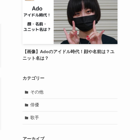
【画像】Adoのアイドル時代！顔や名前は？ユ
ニット名は？
カテゴリー
その他
俳優
歌手
アーカイブ