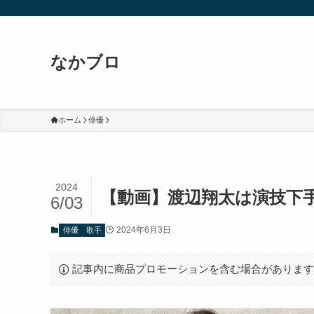
なかブロ
ホーム
俳優
2024
【動画】渡辺翔太は演技下
6/03
2024年6月3日
俳優
歌手
記事内に商品プロモーションを含む場合がありま