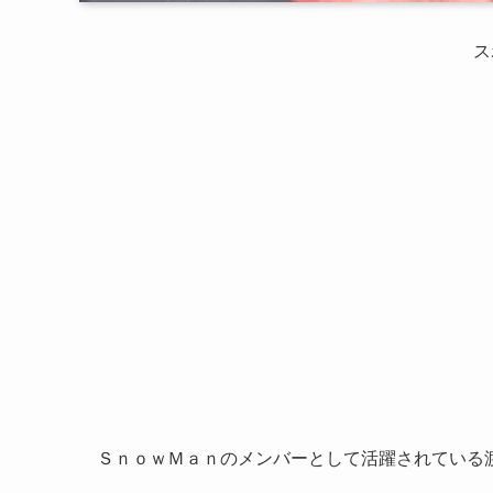
ス
ＳｎｏｗＭａｎのメンバーとして活躍されている