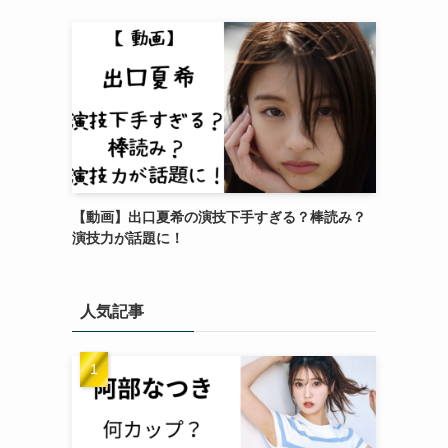
【動画】出口夏希の演技下手すぎる？棒読み？
演技力が話題に！
人気記事